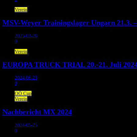
Verein
MSV-Weyer Trainingslager Ungarn 21.3. –
2025-03-26
0
Verein
EUROPA TRUCK TRIAL 20.-21. Juli 202
2024-06-25
0
OÖ Cup
Verein
Nachbericht MX 2024
2024-05-25
0