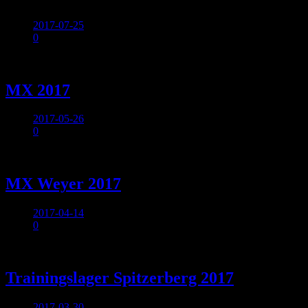
2017-07-25
0
Allgemein
MX 2017
2017-05-26
0
Allgemein
MX Weyer 2017
2017-04-14
0
Allgemein
Trainingslager Spitzerberg 2017
2017-03-30