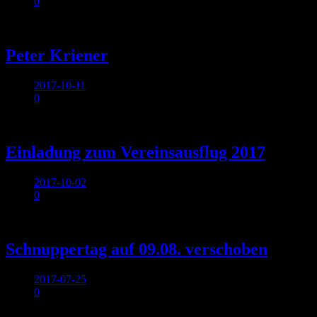
0
Allgemein
Peter Kriener
2017-10-11
0
Allgemein
Einladung zum Vereinsausflug 2017
2017-10-02
0
Allgemein
Schnuppertag auf 09.08. verschoben
2017-07-25
0
Allgemein