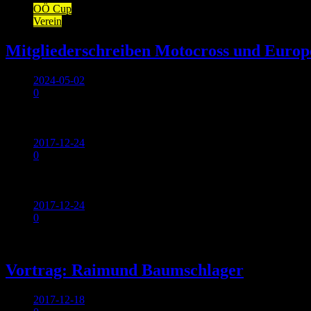
OÖ Cup
Verein
Mitgliederschreiben Motocross und Europ
2024-05-02
0
Allgemein
2017-12-24
0
Allgemein
2017-12-24
0
Allgemein
Vortrag: Raimund Baumschlager
2017-12-18