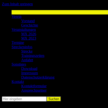
Zum Inhalt springen
MSV Weyer
Sport-Spaß-Freunde
Verein
Vorstand
Geschichte
Veranstaltungen
MX 2026
MX 2023
Termine
Streckeninfos
Strecke
Trainingszeiten
Anfahrt
Sonstiges
Download
Impressum
Datenschutzerklärung
Kontakt
Kontaktformular
Ansprechpartner