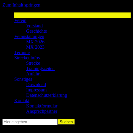
Zum Inhalt springen
MSV Weyer
Sport-Spaß-Freunde
Verein
Vorstand
Geschichte
Veranstaltungen
MX 2026
MX 2023
Termine
Streckeninfos
Strecke
Trainingszeiten
Anfahrt
Sonstiges
Download
Impressum
Datenschutzerklärung
Kontakt
Kontaktformular
Ansprechpartner