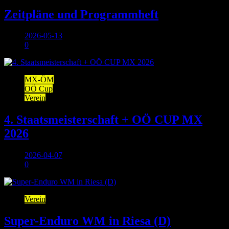
Zeitpläne und Programmheft
2026-05-13
0
MX-ÖM
OÖ Cup
Verein
4. Staatsmeisterschaft + OÖ CUP MX
2026
2026-04-07
0
Verein
Super-Enduro WM in Riesa (D)