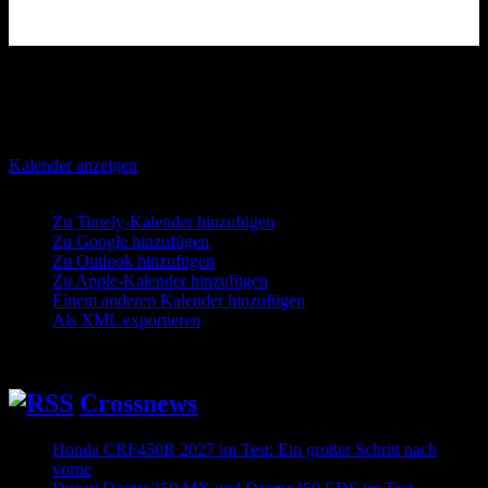
Bevorstehende Veranstaltungen
Es gibt keine bevorstehenden Veranstaltungen.
Kalender anzeigen
Hinzufügen
Zu Timely-Kalender hinzufügen
Zu Google hinzufügen
Zu Outlook hinzufügen
Zu Apple-Kalender hinzufügen
Einem anderen Kalender hinzufügen
Als XML exportieren
Crossnews
Honda CRF450R 2027 im Test: Ein großer Schritt nach
vorne
2026-08-05