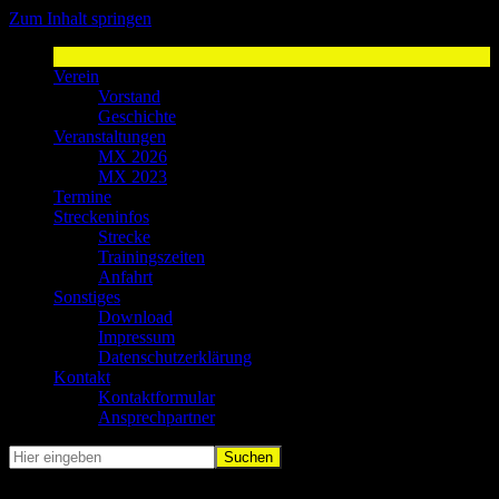
Zum Inhalt springen
MSV Weyer
Sport-Spaß-Freunde
Verein
Vorstand
Geschichte
Veranstaltungen
MX 2026
MX 2023
Termine
Streckeninfos
Strecke
Trainingszeiten
Anfahrt
Sonstiges
Download
Impressum
Datenschutzerklärung
Kontakt
Kontaktformular
Ansprechpartner